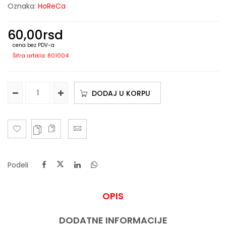
Oznaka:
HoReCa
60,00
rsd
cena bez PDV-a
Šifra artikla: 801004
DODAJ U KORPU
Podeli
OPIS
DODATNE INFORMACIJE