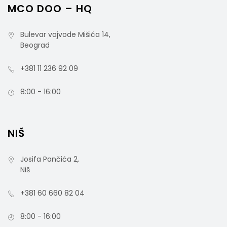
MCO DOO – HQ
Bulevar vojvode Mišića 14,
Beograd
+381 11 236 92 09
8:00 - 16:00
NIŠ
Josifa Pančića 2,
Niš
+381 60 660 82 04
8:00 - 16:00