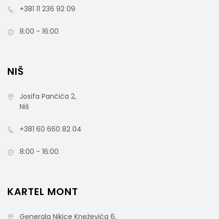
+381 11 236 92 09
8:00 - 16:00
NIŠ
Josifa Pančića 2,
Niš
+381 60 660 82 04
8:00 - 16:00
KARTEL MONT
Generala Nikice Kneževića 6,