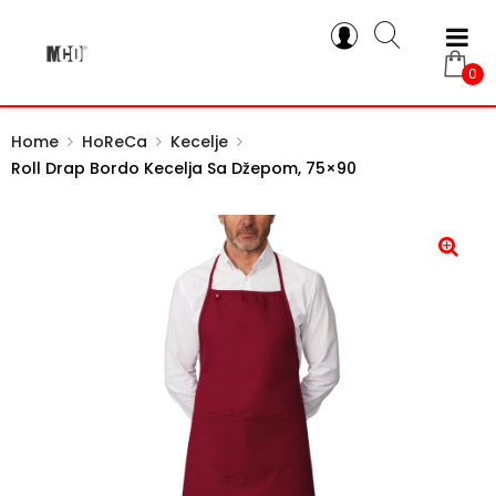
0
Home
HoReCa
Kecelje
Roll Drap Bordo Kecelja Sa Džepom, 75×90