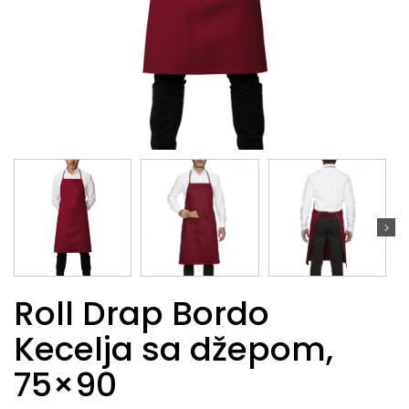
Roll Drap Bordo
Kecelja sa džepom,
75×90