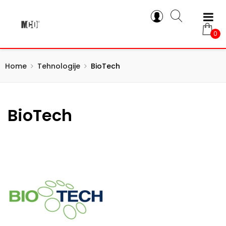
0
Home
Tehnologije
BioTech
BioTech