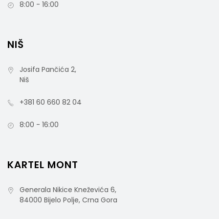
8:00 - 16:00
NIŠ
Josifa Pančića 2,
Niš
+381 60 660 82 04
8:00 - 16:00
KARTEL MONT
Generala Nikice Kneževića 6,
84000 Bijelo Polje, Crna Gora