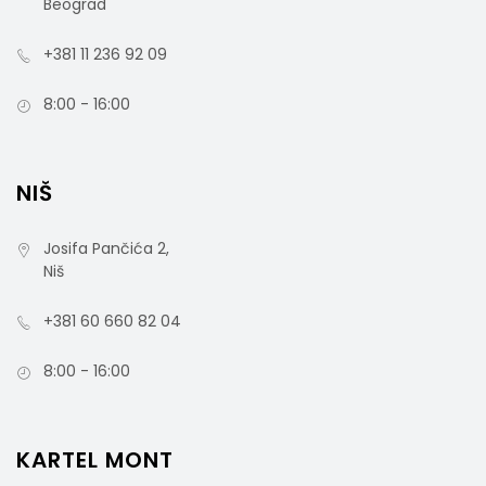
Beograd
+381 11 236 92 09
8:00 - 16:00
NIŠ
Josifa Pančića 2,
Niš
+381 60 660 82 04
8:00 - 16:00
KARTEL MONT