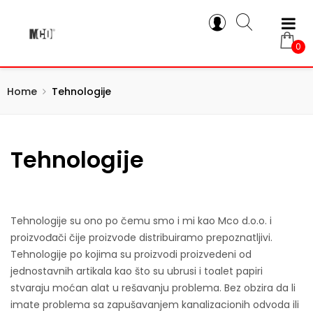
0
Home
Tehnologije
Tehnologije
Tehnologije su ono po čemu smo i mi kao Mco d.o.o. i
proizvođači čije proizvode distribuiramo prepoznatljivi.
Tehnologije po kojima su proizvodi proizvedeni od
jednostavnih artikala kao što su ubrusi i toalet papiri
stvaraju moćan alat u rešavanju problema. Bez obzira da li
imate problema sa zapušavanjem kanalizacionih odvoda ili