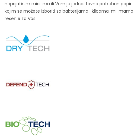
neprijatinim mirisima ili Vam je jednostavno potreban papir
kojim se možete izboriti sa bakterijama i klicama, mi imamo
rešenje za Vas.