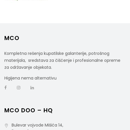
MCO
Kompletna rešenja kupatilske galanterije, potrošnog
materijala, sredstava za čišćenje i profesionalne opreme
za održavanje objekata.
Higijena nema alternativu
MCO DOO – HQ
Bulevar vojvode Mišića 14,