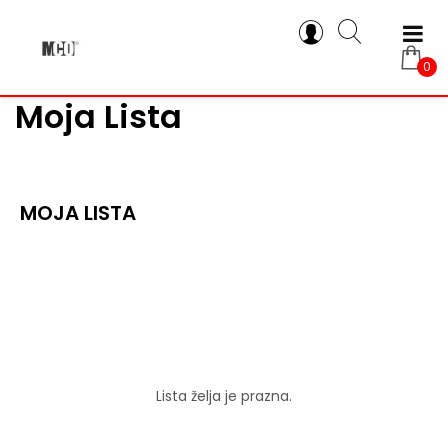
0
Moja Lista
MOJA LISTA
Lista želja je prazna.