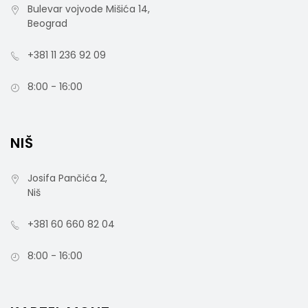
Bulevar vojvode Mišića 14,
Beograd
+381 11 236 92 09
8:00 - 16:00
NIŠ
Josifa Pančića 2,
Niš
+381 60 660 82 04
8:00 - 16:00