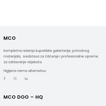
MCO
Kompletna rešenja kupatilske galanterije, potrošnog
materijala, sredstava za čišćenje i profesionalne opreme
za održavanje objekata.
Higijena nema alternativu
MCO DOO – HQ