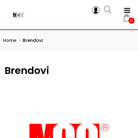
0
Home
Brendovi
Brendovi