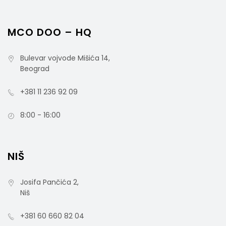
MCO DOO – HQ
Bulevar vojvode Mišića 14,
Beograd
+381 11 236 92 09
8:00 - 16:00
NIŠ
Josifa Pančića 2,
Niš
+381 60 660 82 04