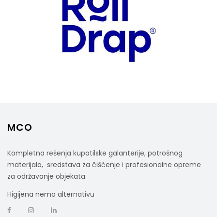
MCO
Kompletna rešenja kupatilske galanterije, potrošnog
materijala, sredstava za čišćenje i profesionalne opreme
za održavanje objekata.
Higijena nema alternativu