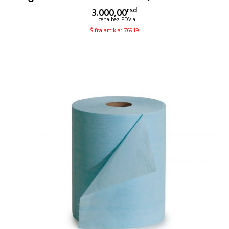
rsd
3.000,00
cena bez PDV-a
Šifra artikla: 76919