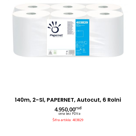
140m, 2-Sl, PAPERNET, Autocut, 6 Rolni
rsd
4.950,00
cena bez PDV-a
Šifra artikla: 403829