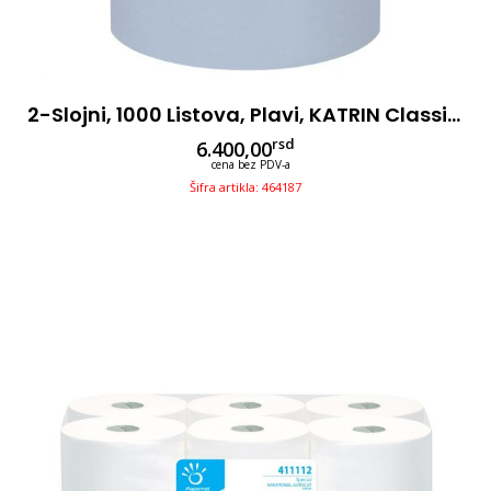
2-Slojni, 1000 Listova, Plavi, KATRIN Classic Industrijski XXL2, 2 Rolne
rsd
6.400,00
cena bez PDV-a
Šifra artikla: 464187