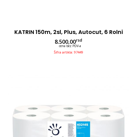
KATRIN 150m, 2sl, Plus, Autocut, 6 Rolni
rsd
8.500,00
cena bez PDV-a
Šifra artikla: 97449