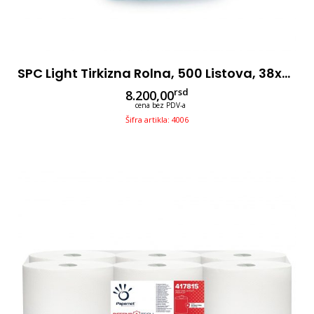
SPC Light Tirkizna Rolna, 500 Listova, 38x30cm
rsd
8.200,00
cena bez PDV-a
Šifra artikla: 4006