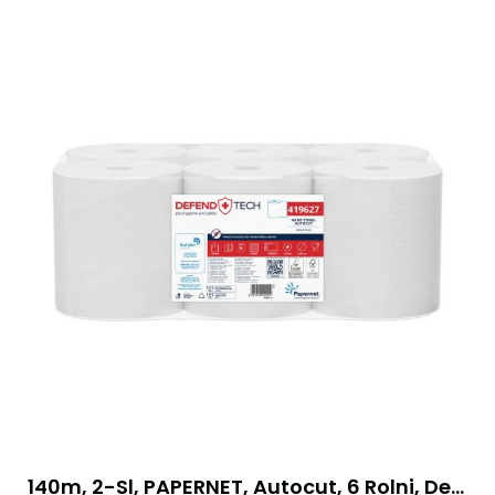
140m, 2-Sl, PAPERNET, Autocut, 6 Rolni, DefendTech