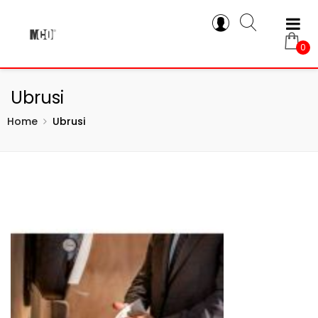
0
Ubrusi
Home
Ubrusi