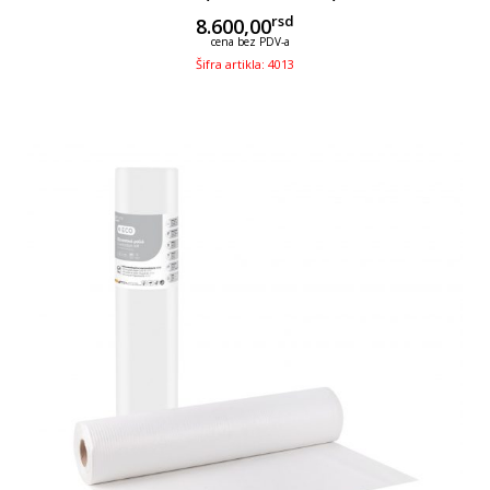
rsd
8.600,00
cena bez PDV-a
Šifra artikla: 4013