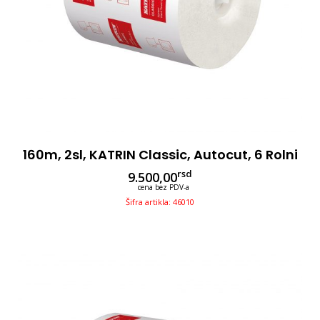
160m, 2sl, KATRIN Classic, Autocut, 6 Rolni
rsd
9.500,00
cena bez PDV-a
Šifra artikla: 46010