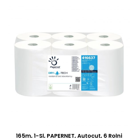
165m, 1-Sl, PAPERNET, Autocut, 6 Rolni