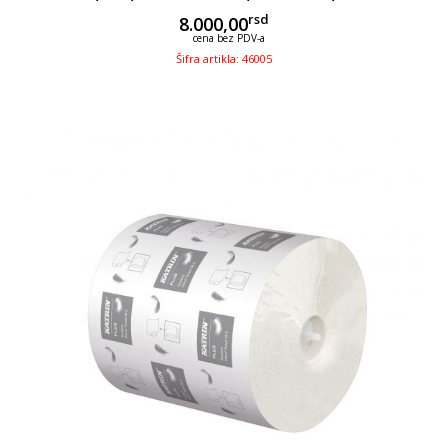
rsd
8.000,00
cena bez PDV-a
Šifra artikla: 46005