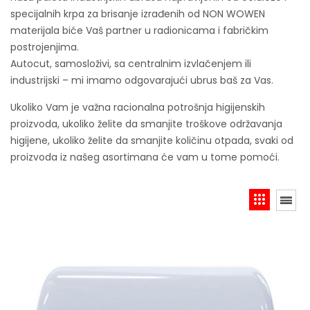
specijalnih krpa za brisanje izrađenih od NON WOWEN
materijala biće Vaš partner u radionicama i fabričkim
postrojenjima.
Autocut, samosloživi, sa centralnim izvlačenjem ili
industrijski – mi imamo odgovarajući ubrus baš za Vas.
Ukoliko Vam je važna racionalna potrošnja higijenskih
proizvoda, ukoliko želite da smanjite troškove održavanja
higijene, ukoliko želite da smanjite količinu otpada, svaki od
proizvoda iz našeg asortimana će vam u tome pomoći.