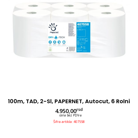
100m, TAD, 2-Sl, PAPERNET, Autocut, 6 Rolni
rsd
4.950,00
cena bez PDV-a
Šifra artikla: 407558