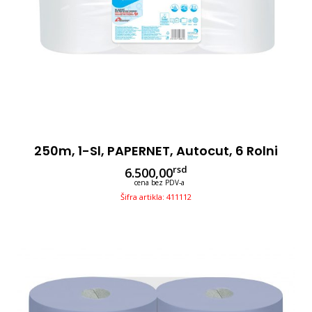
250m, 1-Sl, PAPERNET, Autocut, 6 Rolni
rsd
6.500,00
cena bez PDV-a
Šifra artikla: 411112