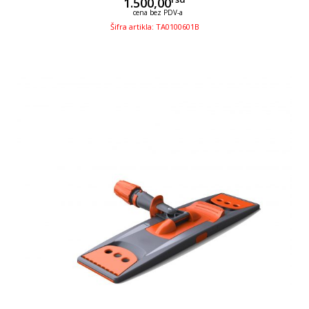
1.500,00
cena bez PDV-a
Šifra artikla: TA0100601B