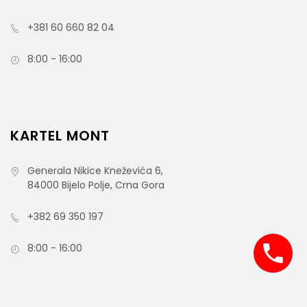
+381 60 660 82 04
8:00 - 16:00
KARTEL MONT
Generala Nikice Kneževića 6,
84000 Bijelo Polje, Crna Gora
PLANO – Nosač Mopa
+382 69 350 197
8:00 - 16:00
rsd
4.100,00