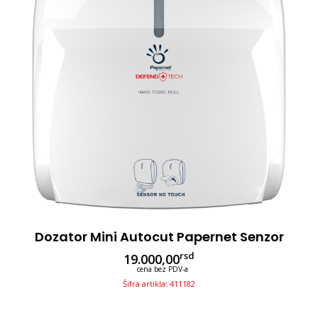
Dozator Mini Autocut Papernet Senzor
rsd
19.000,00
cena bez PDV-a
Šifra artikla: 411182