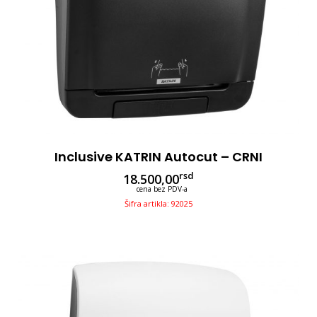
Inclusive KATRIN Autocut – CRNI
rsd
18.500,00
cena bez PDV-a
Šifra artikla: 92025