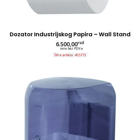
Dozator Industrijskog Papira – Wall Stand
rsd
6.500,00
cena bez PDV-a
Šifra artikla: 405773