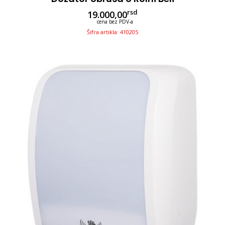
rsd
19.000,00
cena bez PDV-a
Šifra artikla: 410205