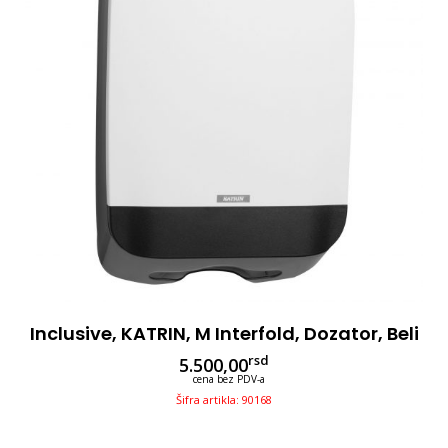
Inclusive, KATRIN, M Interfold, Dozator, Beli
rsd
5.500,00
cena bez PDV-a
Šifra artikla: 90168