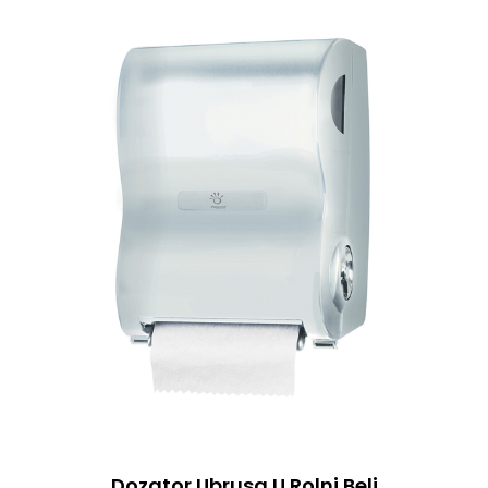
Dozator Ubrusa U Rolni Beli