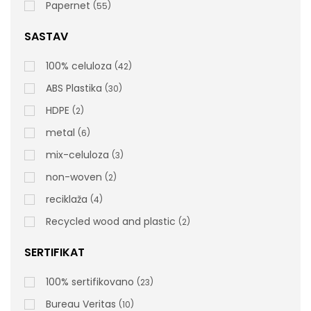
Papernet
55
SASTAV
100% celuloza
42
ABS Plastika
30
HDPE
2
metal
6
mix-celuloza
3
non-woven
2
reciklaža
4
Recycled wood and plastic
2
SERTIFIKAT
100% sertifikovano
23
Bureau Veritas
10