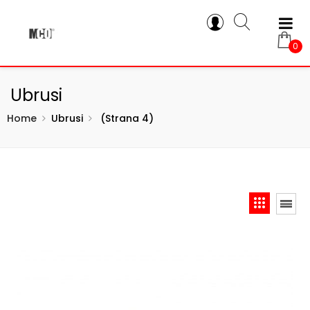
0
Ubrusi
Home
Ubrusi
(strana 4)