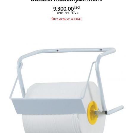
rsd
9.300,00
cena bez PDV-a
Šifra artikla: 400840