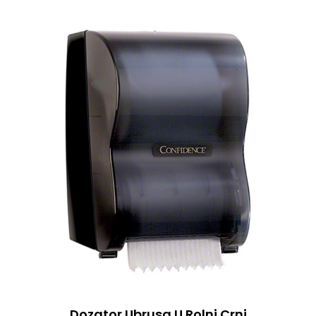
Dozator Ubrusa U Rolni Crni