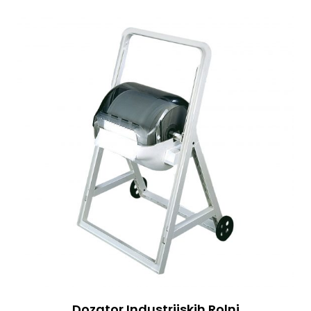
Dozator Industrijskih Rolni