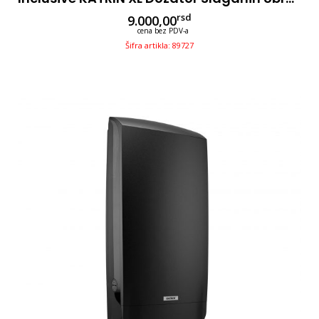
rsd
9.000,00
cena bez PDV-a
Šifra artikla: 89727