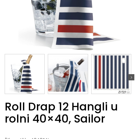
Roll Drap 12 Hangli u
rolni 40×40, Sailor