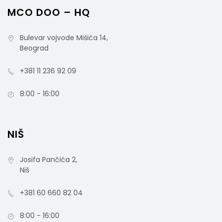
MCO DOO – HQ
Bulevar vojvode Mišića 14,
Beograd
+381 11 236 92 09
8:00 - 16:00
NIŠ
Josifa Pančića 2,
Niš
+381 60 660 82 04
8:00 - 16:00