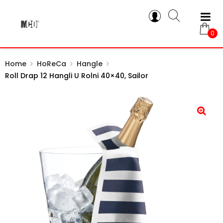
0
Home
HoReCa
Hangle
Roll Drap 12 Hangli U Rolni 40×40, Sailor