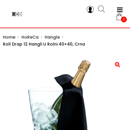
0
Home
HoReCa
Hangle
Roll Drap 12 Hangli U Rolni 40×40, Crna