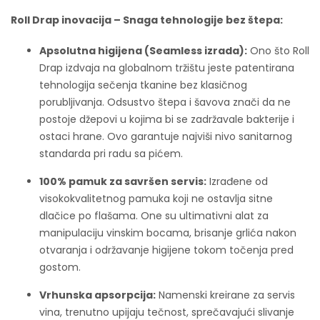
Roll Drap inovacija – Snaga tehnologije bez štepa:
Apsolutna higijena (Seamless izrada):
Ono što Roll
Drap izdvaja na globalnom tržištu jeste patentirana
tehnologija sečenja tkanine bez klasičnog
porubljivanja. Odsustvo štepa i šavova znači da ne
postoje džepovi u kojima bi se zadržavale bakterije i
ostaci hrane. Ovo garantuje najviši nivo sanitarnog
standarda pri radu sa pićem.
100% pamuk za savršen servis:
Izrađene od
visokokvalitetnog pamuka koji ne ostavlja sitne
dlačice po flašama. One su ultimativni alat za
manipulaciju vinskim bocama, brisanje grlića nakon
otvaranja i održavanje higijene tokom točenja pred
gostom.
Vrhunska apsorpcija:
Namenski kreirane za servis
vina, trenutno upijaju tečnost, sprečavajući slivanje