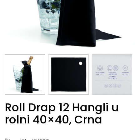
Roll Drap 12 Hangli u
rolni 40×40, Crna