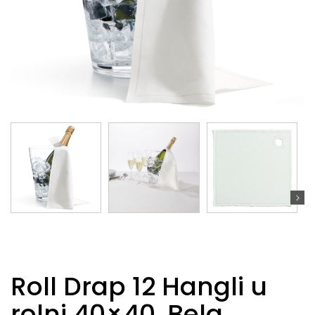
Roll Drap 12 Hangli u
rolni 40×40, Bela