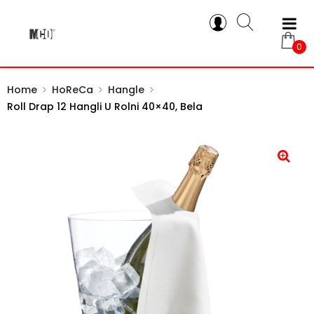
0
Home
HoReCa
Hangle
Roll Drap 12 Hangli U Rolni 40×40, Bela