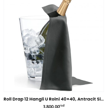
Roll Drap 12 Hangli U Rolni 40×40, Antracit Siva
rsd
3.800,00