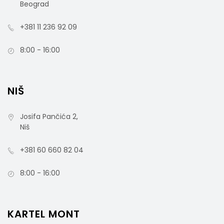
Beograd
+381 11 236 92 09
8:00 - 16:00
NIŠ
Josifa Pančića 2,
Niš
+381 60 660 82 04
8:00 - 16:00
KARTEL MONT