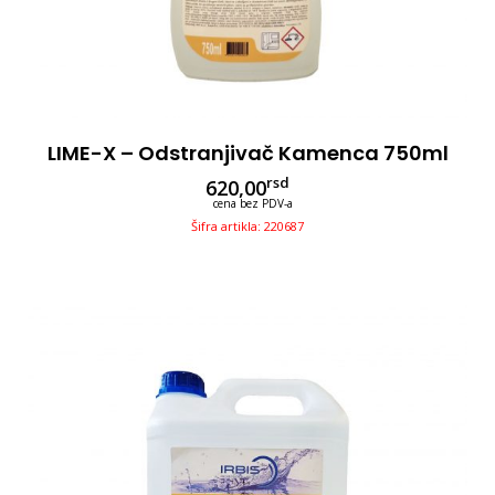
LIME-X – Odstranjivač Kamenca 750ml
rsd
620,00
cena bez PDV-a
Šifra artikla: 220687