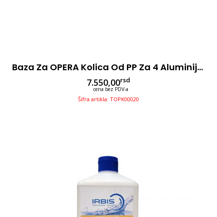
Baza Za OPERA Kolica Od PP Za 4 Aluminijumska Nosača
rsd
7.550,00
cena bez PDV-a
Šifra artikla: TOPK00020