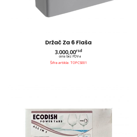
Držač Za 6 Flaša
rsd
3.000,00
cena bez PDV-a
Šifra artikla: TOPCS001