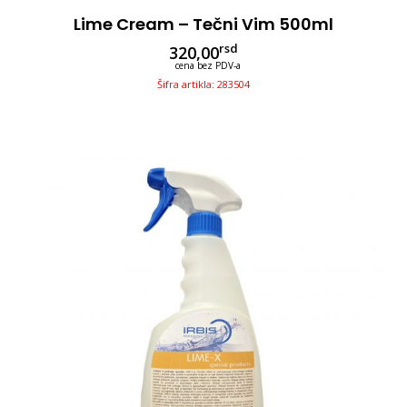
Lime Cream – Tečni Vim 500ml
rsd
320,00
cena bez PDV-a
Šifra artikla: 283504