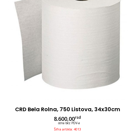
CRD Bela Rolna, 750 Listova, 34x30cm
rsd
8.600,00
cena bez PDV-a
Šifra artikla: 4013