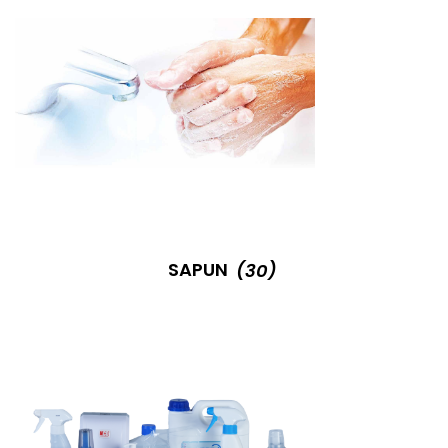
SAPUN
(30)