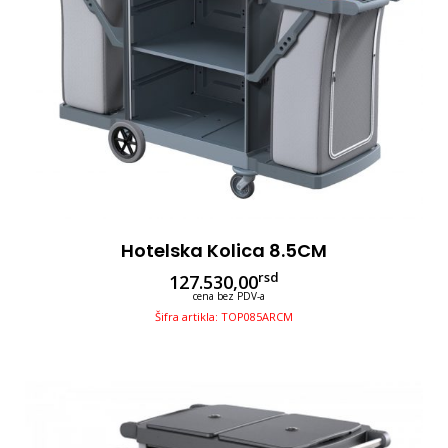
Hotelska Kolica 8.5CM
rsd
127.530,00
cena bez PDV-a
Šifra artikla: TOP085ARCM