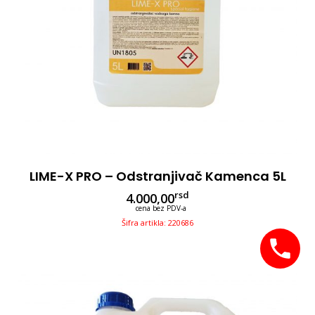
LIME-X PRO – Odstranjivač Kamenca 5L
rsd
4.000,00
cena bez PDV-a
Šifra artikla: 220686