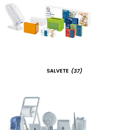
SALVETE
(37)