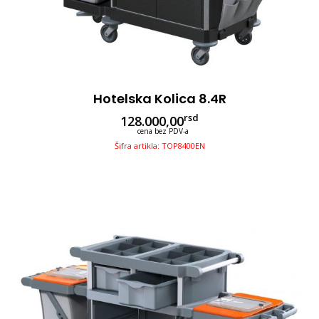
Hotelska Kolica 8.4R
rsd
128.000,00
cena bez PDV-a
Šifra artikla: TOP8400EN