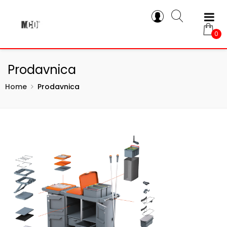
0
Prodavnica
Home
Prodavnica