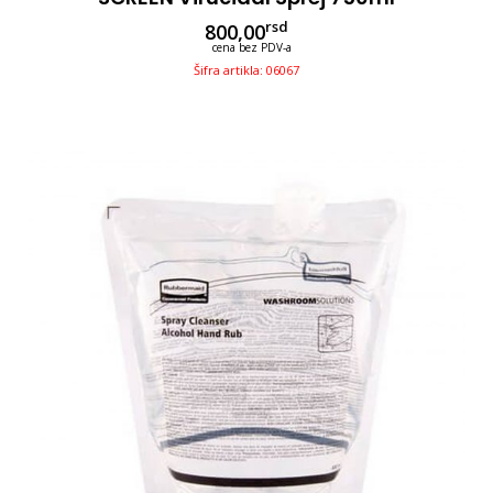
rsd
800,00
cena bez PDV-a
Šifra artikla: 06067