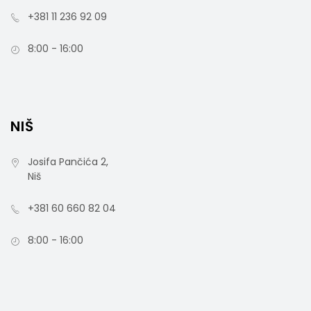
+381 11 236 92 09
8:00 - 16:00
NIŠ
Josifa Pančića 2,
Niš
+381 60 660 82 04
8:00 - 16:00