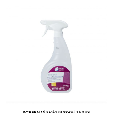
SCREEN Virucidal Sprej 750ml