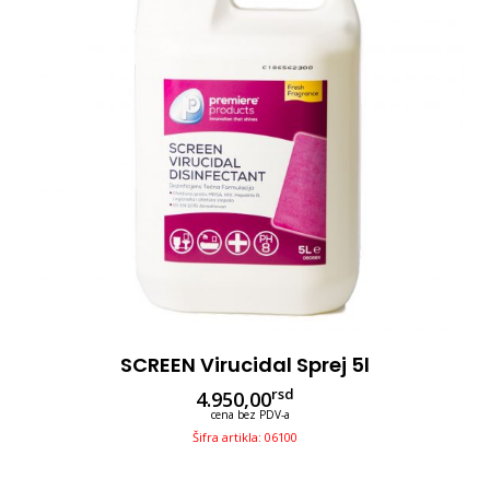
SCREEN Virucidal Sprej 5l
rsd
4.950,00
cena bez PDV-a
Šifra artikla: 06100