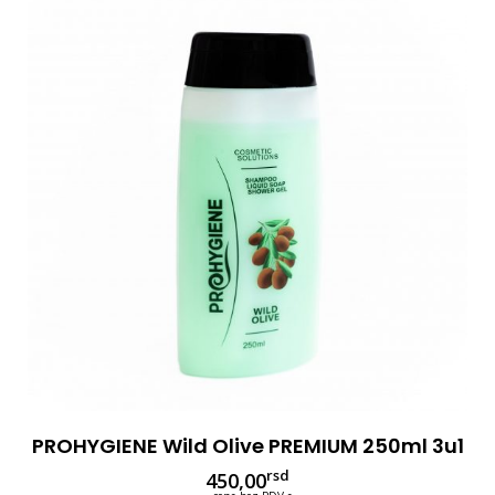
PROHYGIENE Wild Olive PREMIUM 250ml 3u1
rsd
450,00