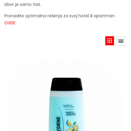
Izbor je samo Vaš.
Pronađite optimalna rešenja za svoj hotel ili apartman
OVDE