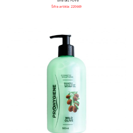
cena bez PDV-a
Šifra artikla: 220669