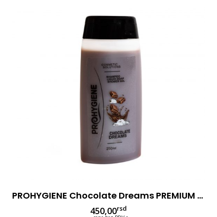
PROHYGIENE Chocolate Dreams PREMIUM 250ml 3u1
rsd
450,00