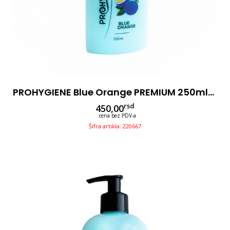
PROHYGIENE Blue Orange PREMIUM 250ml-3u1
rsd
450,00
cena bez PDV-a
Šifra artikla: 220667