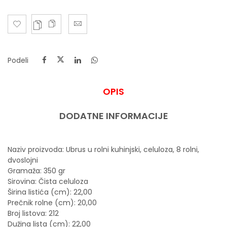
Podeli
OPIS
DODATNE INFORMACIJE
Naziv proizvoda: Ubrus u rolni kuhinjski, celuloza, 8 rolni,
dvoslojni
Gramaža: 350 gr
Sirovina: Čista celuloza
Širina listića (cm): 22,00
Prečnik rolne (cm): 20,00
Broj listova: 212
Dužina lista (cm): 22,00