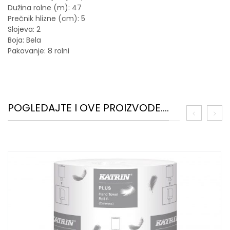
Dužina rolne (m): 47
Prečnik hlizne (cm): 5
Slojeva: 2
Boja: Bela
Pakovanje: 8 rolni
POGLEDAJTE I OVE PROIZVODE....