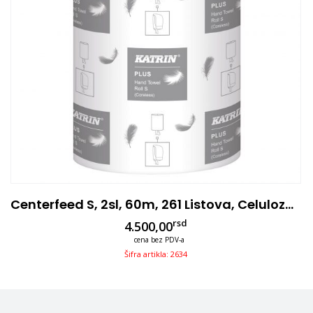
Centerfeed S, 2sl, 60m, 261 Listova, Celuloza, 12/1
rsd
4.500,00
cena bez PDV-a
Šifra artikla: 2634