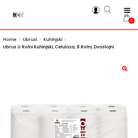
0
Home
Ubrusi
Kuhinjski
Ubrus U Rolni Kuhinjski, Celuloza, 8 Rolni, Dvoslojni