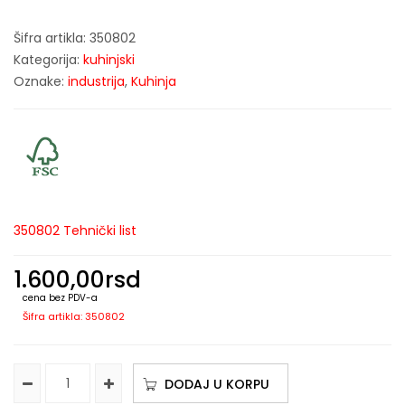
Šifra artikla:
350802
Kategorija:
kuhinjski
Oznake:
industrija
,
Kuhinja
350802 Tehnički list
1.600,00
rsd
cena bez PDV-a
Šifra artikla: 350802
DODAJ U KORPU