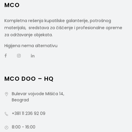
MCO
Kompletna rešenja kupatilske galanterije, potrošnog
materijala, sredstava za čišćenje i profesionalne opreme
za održavanje objekata.
Higijena nema alternativu
MCO DOO – HQ
Bulevar vojvode Mišića 14,
Beograd
+381 11 236 92 09
8:00 - 16:00