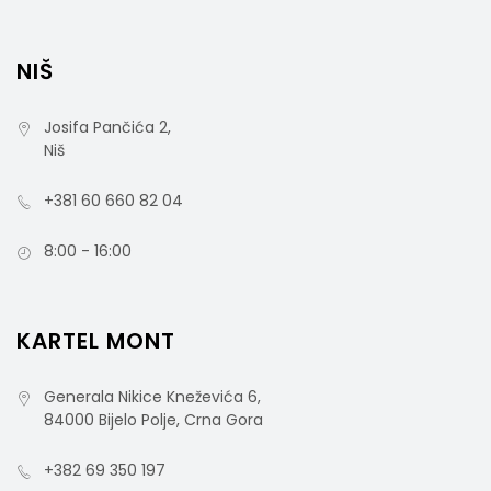
NIŠ
Josifa Pančića 2,
Niš
+381 60 660 82 04
8:00 - 16:00
KARTEL MONT
Generala Nikice Kneževića 6,
84000 Bijelo Polje, Crna Gora
+382 69 350 197