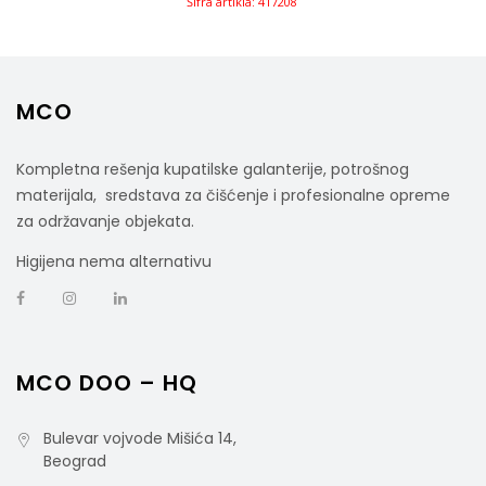
Šifra artikla: 417208
MCO
Kompletna rešenja kupatilske galanterije, potrošnog
materijala, sredstava za čišćenje i profesionalne opreme
za održavanje objekata.
Higijena nema alternativu
MCO DOO – HQ
Bulevar vojvode Mišića 14,
Beograd