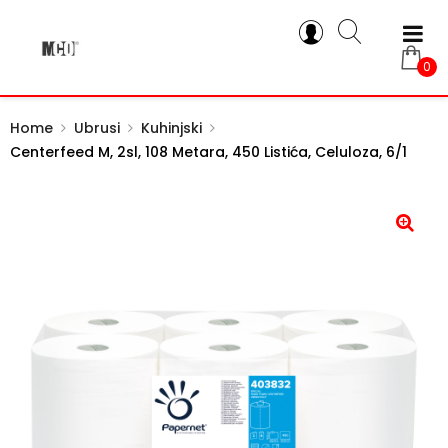
0
Home
Ubrusi
Kuhinjski
Centerfeed M, 2sl, 108 Metara, 450 Listića, Celuloza, 6/1