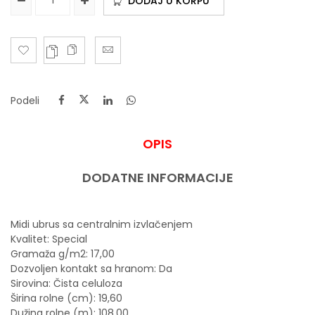
DODAJ U KORPU
Podeli
OPIS
DODATNE INFORMACIJE
Midi ubrus sa centralnim izvlačenjem
Kvalitet: Special
Gramaža g/m2: 17,00
Dozvoljen kontakt sa hranom: Da
Sirovina: Čista celuloza
Širina rolne (cm): 19,60
Dužina rolne (m): 108,00