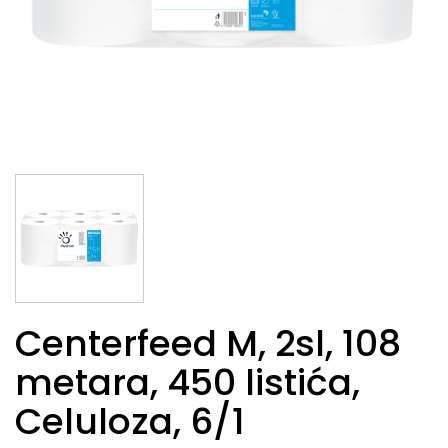
Centerfeed M, 2sl, 108
metara, 450 listića,
Celuloza, 6/1