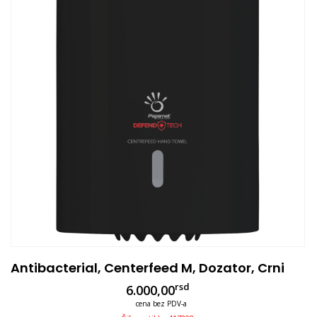
Antibacterial, Centerfeed M, Dozator, Crni
rsd
6.000,00
cena bez PDV-a