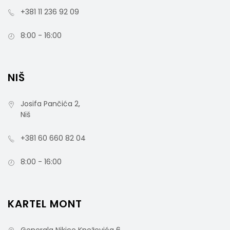
+381 11 236 92 09
8:00 - 16:00
NIŠ
Josifa Pančića 2,
Niš
+381 60 660 82 04
8:00 - 16:00
KARTEL MONT
Generala Nikice Kneževića 6,