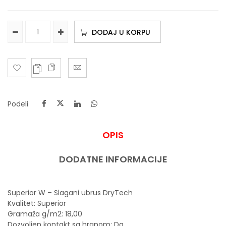
DODAJ U KORPU
Podeli
OPIS
DODATNE INFORMACIJE
Superior W – Slagani ubrus DryTech
Kvalitet: Superior
Gramaža g/m2: 18,00
Dozvoljen kontakt sa hranom: Da