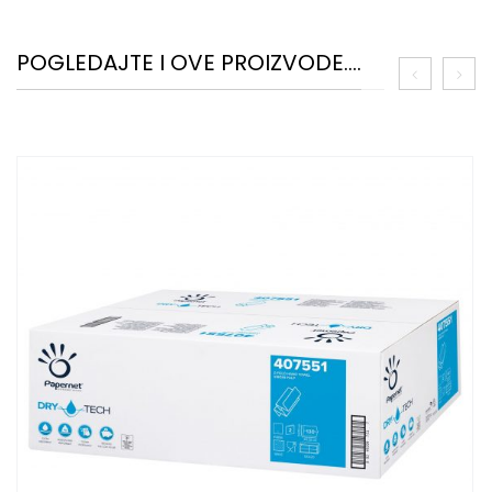
POGLEDAJTE I OVE PROIZVODE....