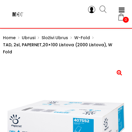
0
Home
Ubrusi
Složivi Ubrus
W-Fold
TAD, 2sl, PAPERNET,20×100 Listova (2000 Listova), W
Fold