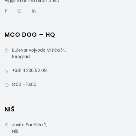
Higijena nema alternativu
MCO DOO – HQ
Bulevar vojvode Mišića 14,
Beograd
+381 11 236 92 09
8:00 - 16:00
NIŠ
Josifa Pančića 2,
Niš