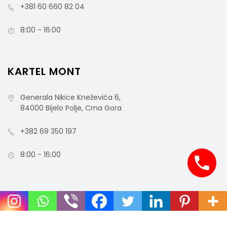
+381 60 660 82 04
8:00 - 16:00
KARTEL MONT
Generala Nikice Kneževića 6,
84000 Bijelo Polje, Crna Gora
+382 69 350 197
8:00 - 16:00
COPYRIGHT © 2021 MCO - ALL RIGHTS RESERVED