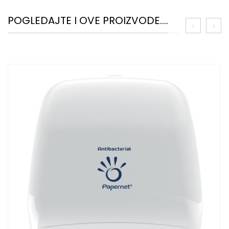
POGLEDAJTE I OVE PROIZVODE....