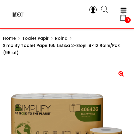
0
Home
Toalet Papir
Rolna
Simplify Toalet Papir 165 Listića 2-Slojni 8×12 Rolni/pak
(96rol)