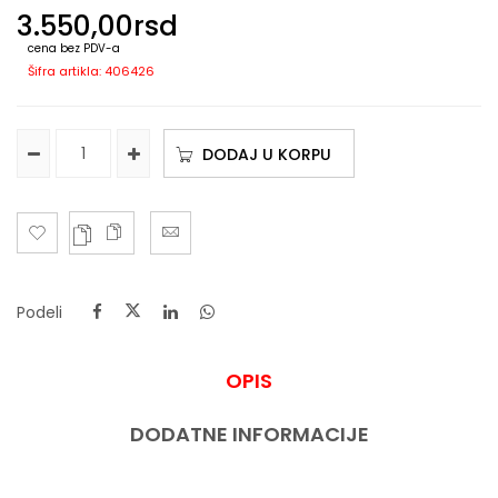
3.550,00
rsd
cena bez PDV-a
Šifra artikla: 406426
DODAJ U KORPU
Podeli
OPIS
DODATNE INFORMACIJE