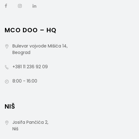
MCO DOO – HQ
Bulevar vojvode Mišića 14,
Beograd
+381 11 236 92 09
8:00 - 16:00
NIŠ
Josifa Pančića 2,
Niš