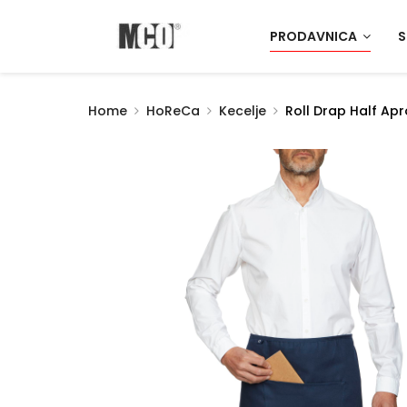
PRODAVNICA
S
Home
HoReCa
Kecelje
Roll Drap Half Ap