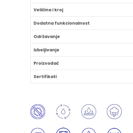
Veličina i kroj
Dodatna funkcionalnost
Održavanje
Izbeljivanje
Proizvođač
Sertifikati