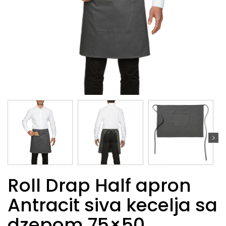
Roll Drap Half apron
Antracit siva kecelja sa
dzepom 75×50