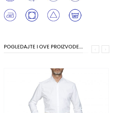
POGLEDAJTE I OVE PROIZVODE....