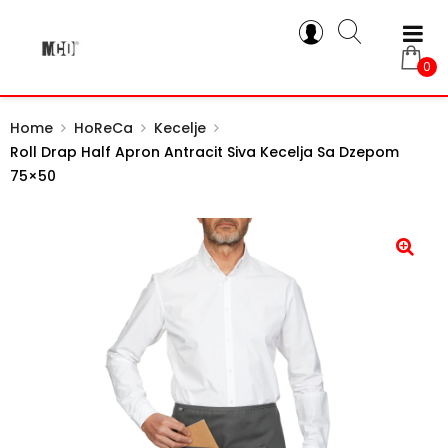
0
Home
HoReCa
Kecelje
Roll Drap Half Apron Antracit Siva Kecelja Sa Dzepom
75×50