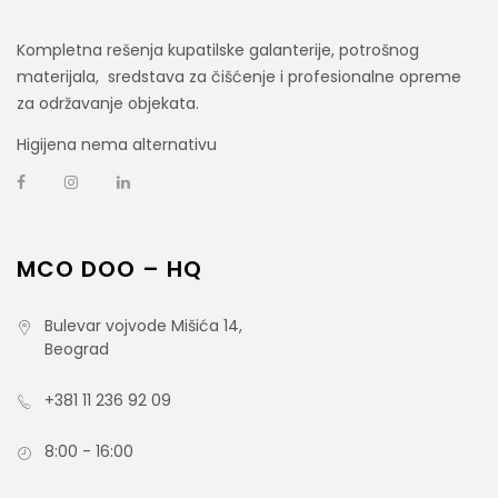
Kompletna rešenja kupatilske galanterije, potrošnog
materijala, sredstava za čišćenje i profesionalne opreme
za održavanje objekata.
Higijena nema alternativu
MCO DOO – HQ
Bulevar vojvode Mišića 14,
Beograd
+381 11 236 92 09
8:00 - 16:00