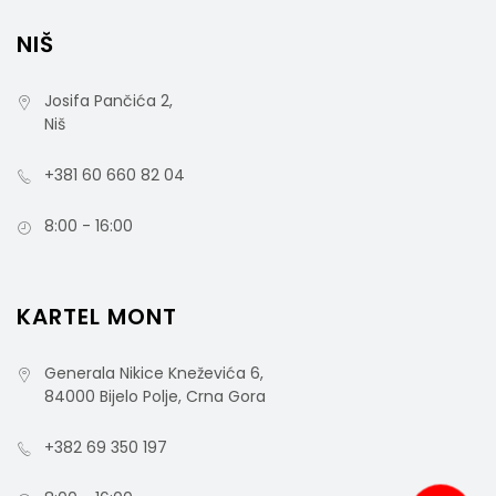
NIŠ
Josifa Pančića 2,
Niš
+381 60 660 82 04
8:00 - 16:00
KARTEL MONT
Generala Nikice Kneževića 6,
84000 Bijelo Polje, Crna Gora
+382 69 350 197