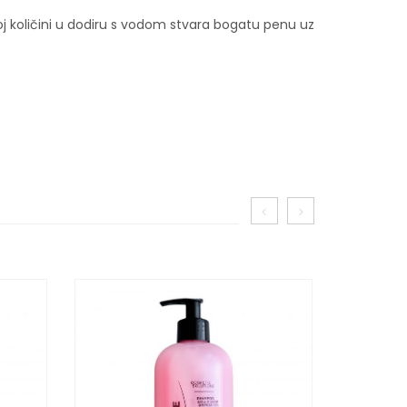
j količini u dodiru s vodom stvara bogatu penu uz