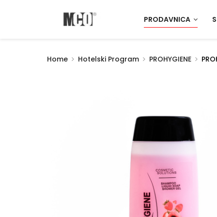
PRODAVNICA
S
Home
Hotelski Program
PROHYGIENE
PROH