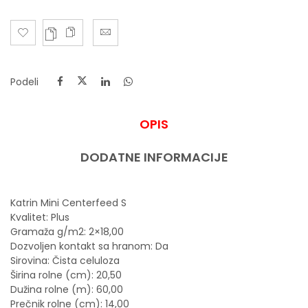
Podeli
OPIS
DODATNE INFORMACIJE
Katrin Mini Centerfeed S
Kvalitet: Plus
Gramaža g/m2: 2×18,00
Dozvoljen kontakt sa hranom: Da
Sirovina: Čista celuloza
Širina rolne (cm): 20,50
Dužina rolne (m): 60,00
Prečnik rolne (cm): 14,00