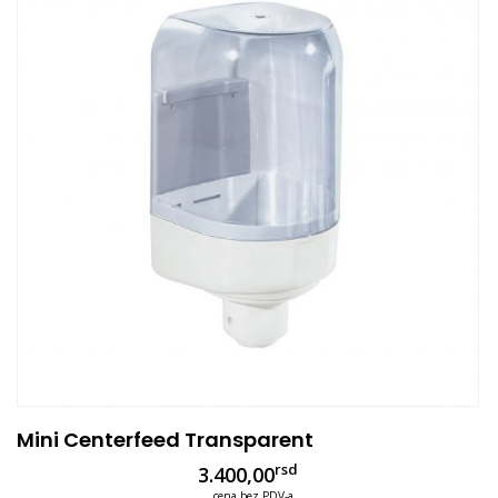
Mini Centerfeed Transparent
rsd
3.400,00
cena bez PDV-a