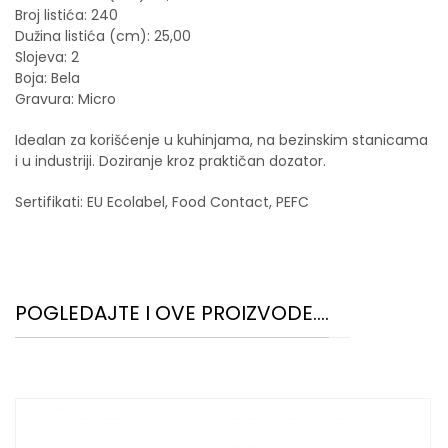
Broj listića: 240
Dužina listića (cm): 25,00
Slojeva: 2
Boja: Bela
Gravura: Micro
Idealan za korišćenje u kuhinjama, na bezinskim stanicama
i u industriji. Doziranje kroz praktičan dozator.
Sertifikati: EU Ecolabel, Food Contact, PEFC
POGLEDAJTE I OVE PROIZVODE....