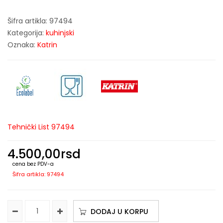
Šifra artikla:
97494
Kategorija:
kuhinjski
Oznaka:
Katrin
Tehnički List 97494
4.500,00
rsd
cena bez PDV-a
Šifra artikla: 97494
DODAJ U KORPU