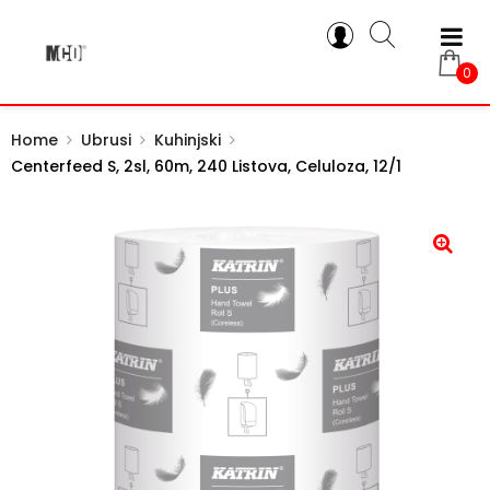
0
Home
Ubrusi
Kuhinjski
Centerfeed S, 2sl, 60m, 240 Listova, Celuloza, 12/1