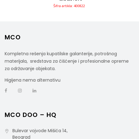
Šifra artikla: 400822
MCO
Kompletna rešenja kupatilske galanterije, potrošnog
materijala, sredstava za čišćenje i profesionalne opreme
za održavanje objekata.
Higijena nema alternativu
MCO DOO – HQ
Bulevar vojvode Mišića 14,
Beograd