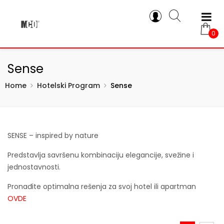
0
Sense
Home
Hotelski Program
Sense
SENSE – inspired by nature
Predstavlja savršenu kombinaciju elegancije, svežine i
jednostavnosti.
Pronađite optimalna rešenja za svoj hotel ili apartman
OVDE