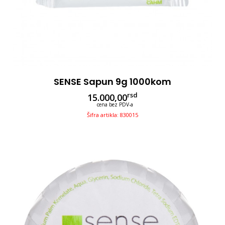
SENSE Sapun 9g 1000kom
rsd
15.000,00
cena bez PDV-a
Šifra artikla: 830015