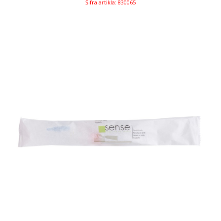
Šifra artikla: 830065