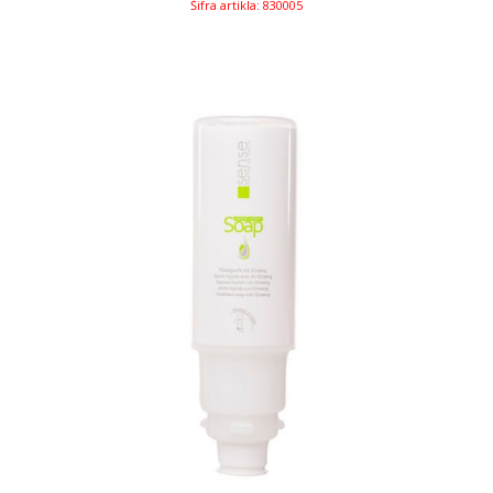
Šifra artikla: 830005