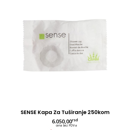
SENSE Kapa Za Tuširanje 250kom
rsd
6.050,00
cena bez PDV-a