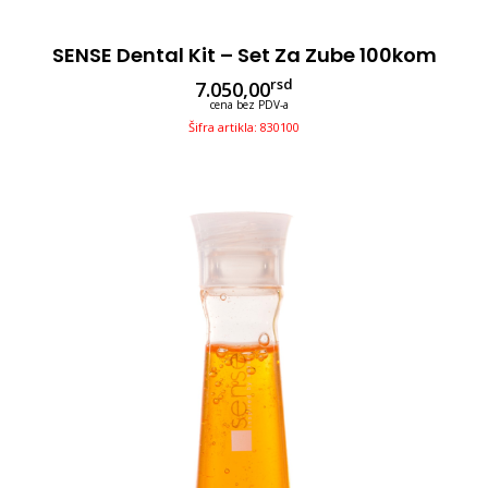
SENSE Dental Kit – Set Za Zube 100kom
rsd
7.050,00
cena bez PDV-a
Šifra artikla: 830100