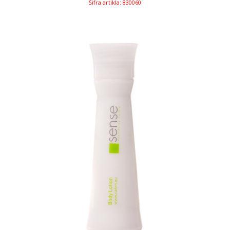
Šifra artikla: 830060