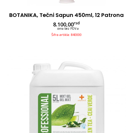
BOTANIKA, Tečni Sapun 450ml, 12 Patrona
rsd
8.100,00
cena bez PDV-a
Šifra artikla: 840000