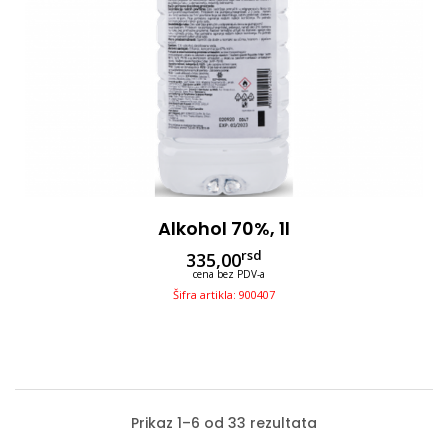
Alkohol 70%, 1l
rsd
335,00
cena bez PDV-a
Šifra artikla: 900407
Prikaz 1–6 od 33 rezultata