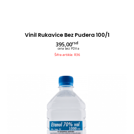
Vinil Rukavice Bez Pudera 100/1
rsd
395,00
cena bez PDV-a
Šifra artikla: R36