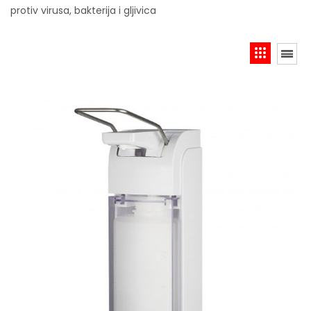
protiv virusa, bakterija i gljivica