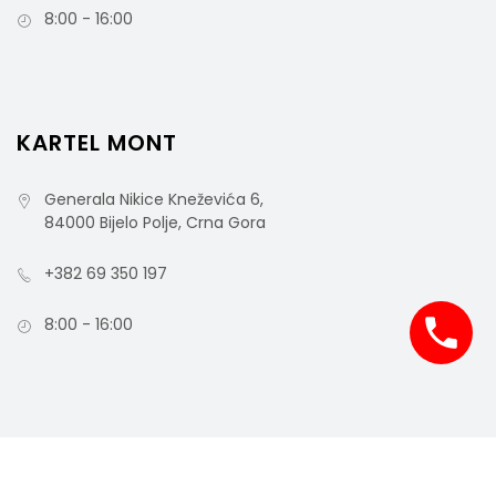
8:00 - 16:00
KARTEL MONT
Generala Nikice Kneževića 6,
84000 Bijelo Polje, Crna Gora
+382 69 350 197
8:00 - 16:00
Nitril Rukavice FULL GRIP Bez Pudera 50/1 –
Narandžaste