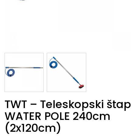
TWT – Teleskopski štap
WATER POLE 240cm
(2x120cm)