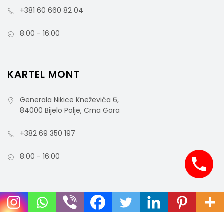
+381 60 660 82 04
8:00 - 16:00
KARTEL MONT
Generala Nikice Kneževića 6,
84000 Bijelo Polje, Crna Gora
+382 69 350 197
8:00 - 16:00
COPYRIGHT © 2021 MCO - ALL RIGHTS RESERVED