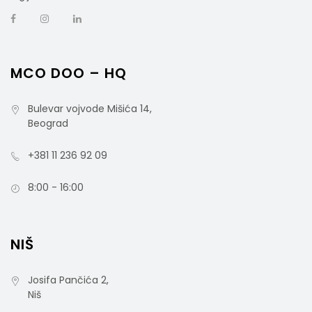
MCO DOO – HQ
Bulevar vojvode Mišića 14,
Beograd
+381 11 236 92 09
8:00 - 16:00
NIŠ
Josifa Pančića 2,
Niš