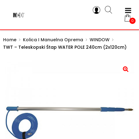
0
Home
Kolica I Manuelna Oprema
WINDOW
TWT – Teleskopski Štap WATER POLE 240cm (2x120cm)