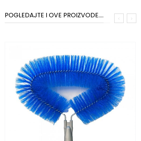
POGLEDAJTE I OVE PROIZVODE....