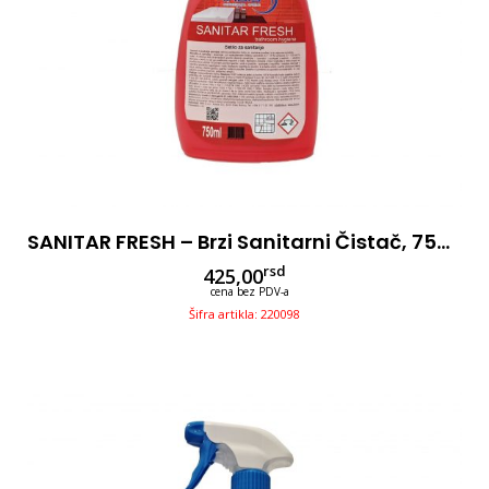
SANITAR FRESH – Brzi Sanitarni Čistač, 750ml
rsd
425,00
cena bez PDV-a
Šifra artikla: 220098