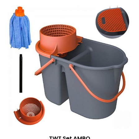
TWT Set AMBO