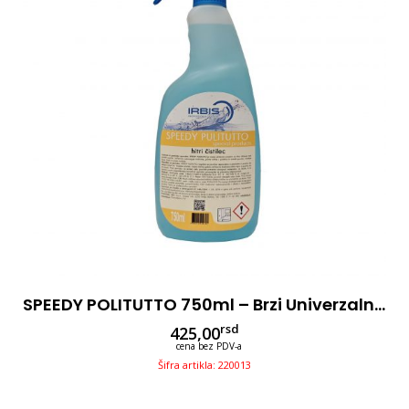
SPEEDY POLITUTTO 750ml – Brzi Univerzalni Čistač
rsd
425,00
cena bez PDV-a
Šifra artikla: 220013