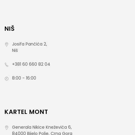
NIŠ
Josifa Pančića 2,
Niš
+381 60 660 82 04
8:00 - 16:00
Hotelska Kolica 8.4R
KARTEL MONT
Generala Nikice Kneževića 6,
84000 Bijelo Polje, Crna Gora