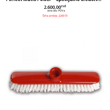
rsd
2.600,00
cena bez PDV-a
Šifra artikla: 220073