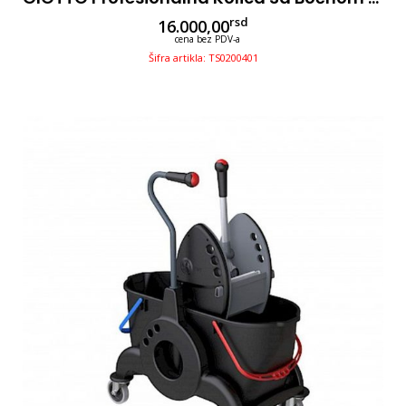
rsd
16.000,00
cena bez PDV-a
Šifra artikla: TS0200401