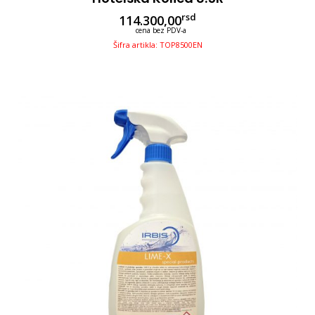
rsd
114.300,00
cena bez PDV-a
Šifra artikla: TOP8500EN