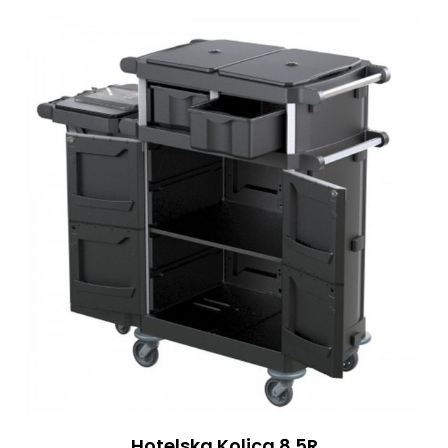
Hotelska Kolica 8.5R