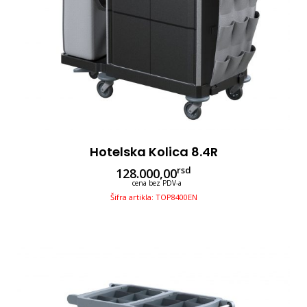
Hotelska Kolica 8.4R
rsd
128.000,00
cena bez PDV-a
Šifra artikla: TOP8400EN