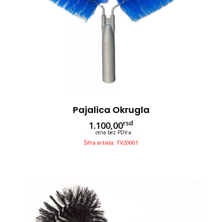
Pajalica Okrugla
rsd
1.100,00
cena bez PDV-a
Šifra artikla: TV20001