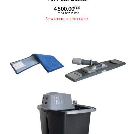
rsd
4.500,00
cena bez PDV-a
Šifra artikla: SETTWTAMBO