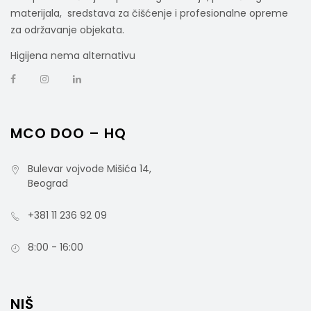
materijala, sredstava za čišćenje i profesionalne opreme
za održavanje objekata.
Higijena nema alternativu
MCO DOO – HQ
Bulevar vojvode Mišića 14,
Beograd
+381 11 236 92 09
8:00 - 16:00
NIŠ