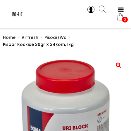
0
Home
Airfresh
Pisoar/wc
Pisoar Kockice 30gr X 34kom, 1kg