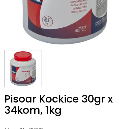
Pisoar Kockice 30gr x
34kom, 1kg