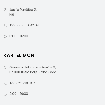
Josifa Pančića 2,
Niš
+381 60 660 82 04
8:00 - 16:00
KARTEL MONT
Generala Nikice Kneževića 6,
84000 Bijelo Polje, Crna Gora
+382 69 350 197
8:00 - 16:00