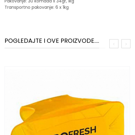
Pakovanje: 30 komada x 34gr, 1kg
Transportno pakovanje: 6 x 1kg
POGLEDAJTE I OVE PROIZVODE....