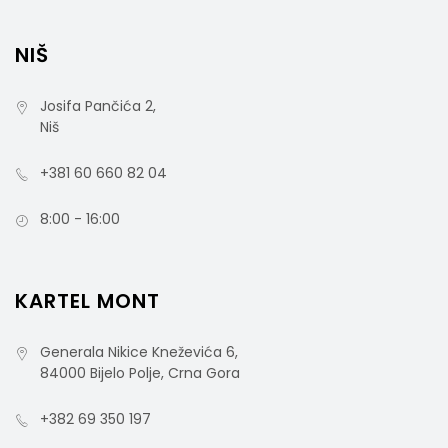
NIŠ
Josifa Pančića 2,
Niš
+381 60 660 82 04
8:00 - 16:00
KARTEL MONT
Generala Nikice Kneževića 6,
84000 Bijelo Polje, Crna Gora
+382 69 350 197