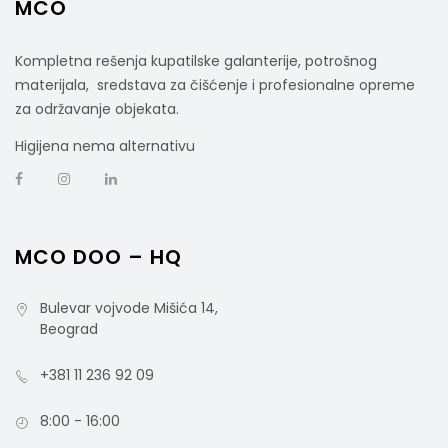
MCO
Kompletna rešenja kupatilske galanterije, potrošnog
materijala, sredstava za čišćenje i profesionalne opreme
za održavanje objekata.
Higijena nema alternativu
MCO DOO – HQ
Bulevar vojvode Mišića 14,
Beograd
+381 11 236 92 09
8:00 - 16:00