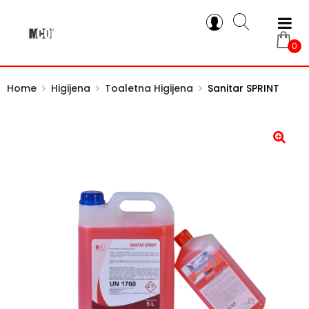
0
Home
Higijena
Toaletna Higijena
Sanitar SPRINT