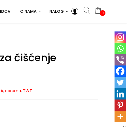
NDOVI
O NAMA
NALOG
0
 za čišćenje
RA
,
oprema
,
TWT