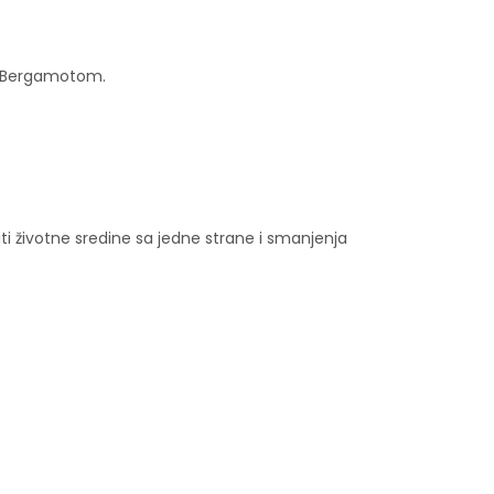
 i Bergamotom.
iti životne sredine sa jedne strane i smanjenja