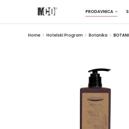
PRODAVNICA
S
Home
Hotelski Program
Botanika
BOTANI