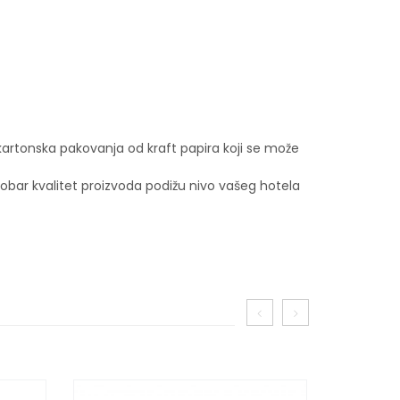
 kartonska pakovanja od kraft papira koji se može
obar kvalitet proizvoda podižu nivo vašeg hotela