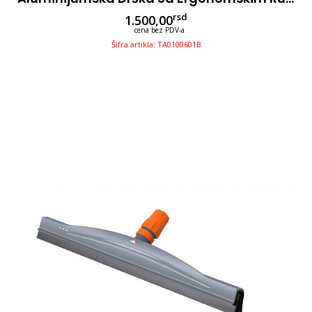
rsd
1.500,00
cena bez PDV-a
Šifra artikla: TA0100601B