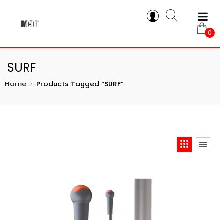
0
SURF
Home
Products Tagged “SURF”