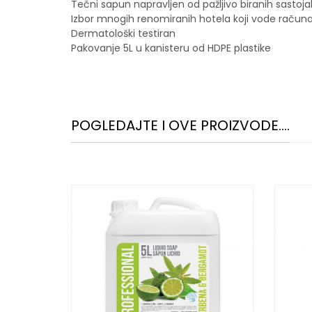
Tečni sapun napravljen od pažljivo biranih sastoj
Izbor mnogih renomiranih hotela koji vode račun
Dermatološki testiran
Pakovanje 5L u kanisteru od HDPE plastike
POGLEDAJTE I OVE PROIZVODE....