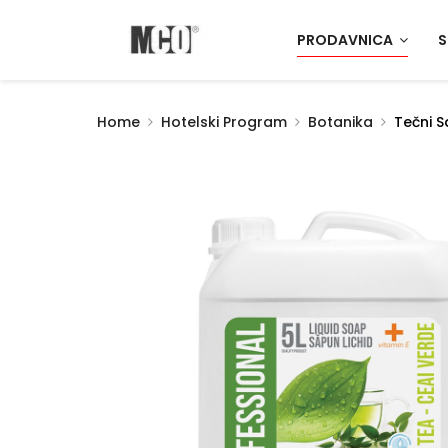
PRODAVNICA
S
Home
Hotelski Program
Botanika
Tečni S