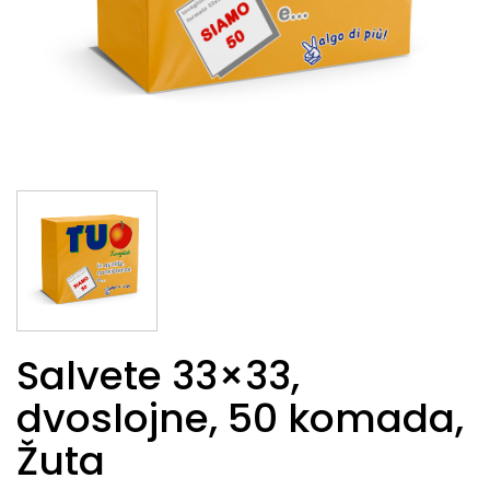
Salvete 33×33,
dvoslojne, 50 komada,
Žuta