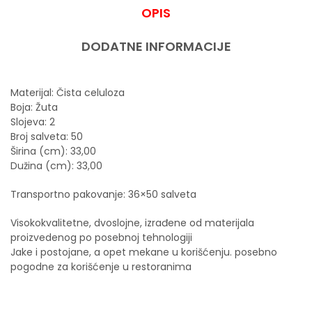
OPIS
DODATNE INFORMACIJE
Materijal: Čista celuloza
Boja: Žuta
Slojeva: 2
Broj salveta: 50
Širina (cm): 33,00
Dužina (cm): 33,00
Transportno pakovanje: 36×50 salveta
Visokokvalitetne, dvoslojne, izrađene od materijala
proizvedenog po posebnoj tehnologiji
Jake i postojane, a opet mekane u korišćenju. posebno
pogodne za korišćenje u restoranima