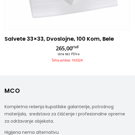
Salvete 33×33, Dvoslojne, 100 Kom, Bele
rsd
265,00
cena bez PDV-a
Šifra artikla: 103324
MCO
Kompletna rešenja kupatilske galanterije, potrošnog
materijala, sredstava za čišćenje i profesionalne opreme
za održavanje objekata.
Higijena nema alternativu