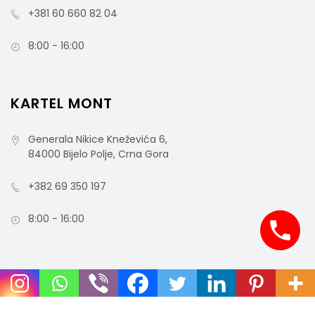
+381 60 660 82 04
8:00 - 16:00
KARTEL MONT
Generala Nikice Kneževića 6,
84000 Bijelo Polje, Crna Gora
+382 69 350 197
8:00 - 16:00
COPYRIGHT © 2021 MCO - ALL RIGHTS RESERVED