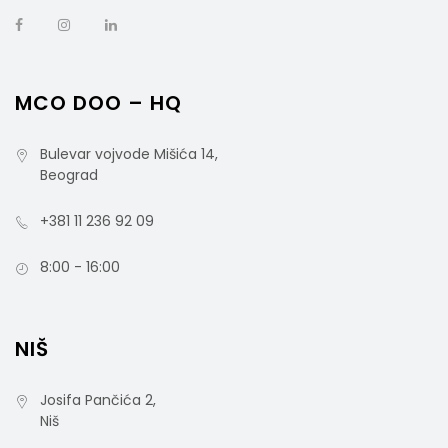
MCO DOO – HQ
Bulevar vojvode Mišića 14,
Beograd
+381 11 236 92 09
8:00 - 16:00
NIŠ
Josifa Pančića 2,
Niš