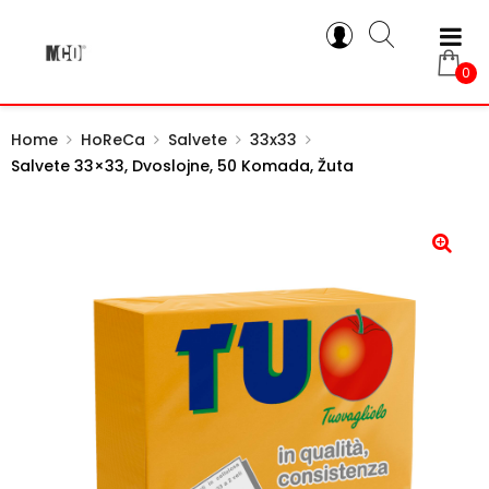
0
Home
HoReCa
Salvete
33x33
Salvete 33×33, Dvoslojne, 50 Komada, Žuta