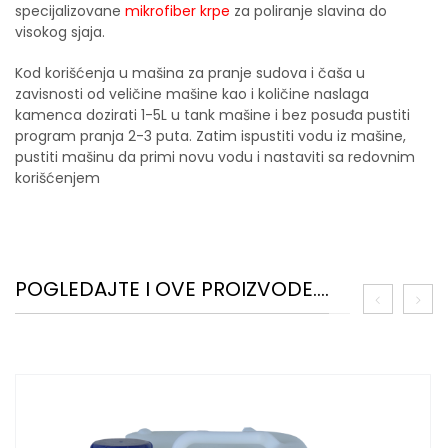
specijalizovane
mikrofiber krpe
za poliranje slavina do
visokog sjaja.
Kod korišćenja u mašina za pranje sudova i čaša u
zavisnosti od veličine mašine kao i količine naslaga
kamenca dozirati 1-5L u tank mašine i bez posuđa pustiti
program pranja 2-3 puta. Zatim ispustiti vodu iz mašine,
pustiti mašinu da primi novu vodu i nastaviti sa redovnim
korišćenjem
POGLEDAJTE I OVE PROIZVODE....