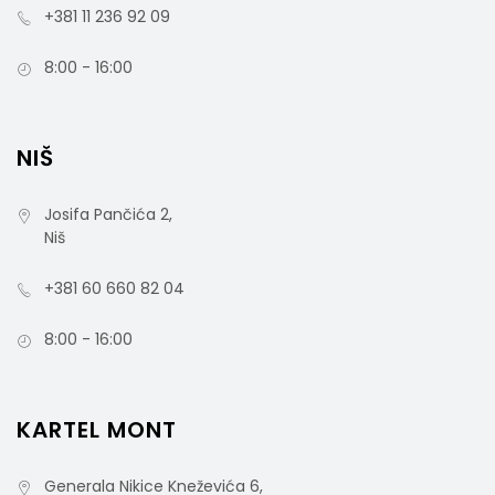
+381 11 236 92 09
8:00 - 16:00
NIŠ
Josifa Pančića 2,
Niš
+381 60 660 82 04
8:00 - 16:00
KARTEL MONT
Generala Nikice Kneževića 6,