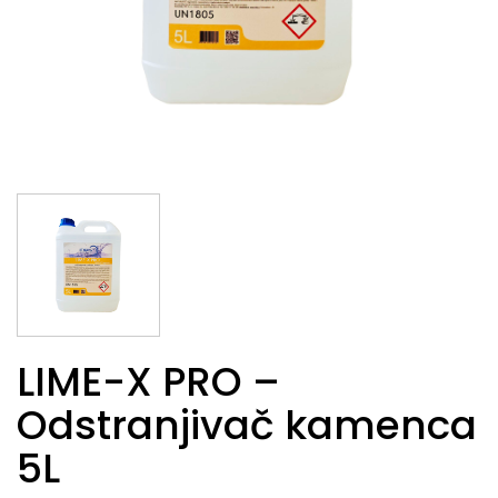
LIME-X PRO –
Odstranjivač kamenca
5L