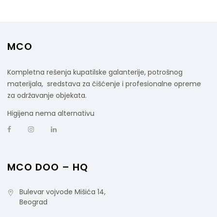
MCO
Kompletna rešenja kupatilske galanterije, potrošnog
materijala, sredstava za čišćenje i profesionalne opreme
za održavanje objekata.
Higijena nema alternativu
MCO DOO – HQ
Bulevar vojvode Mišića 14,
Beograd