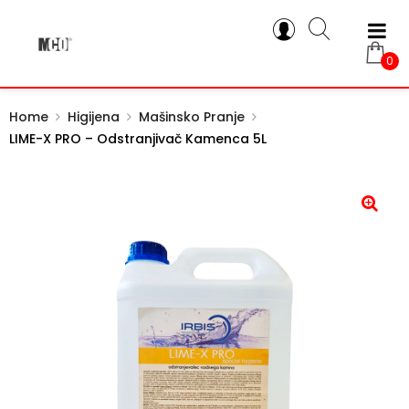
0
Home
Higijena
Mašinsko Pranje
LIME-X PRO – Odstranjivač Kamenca 5L