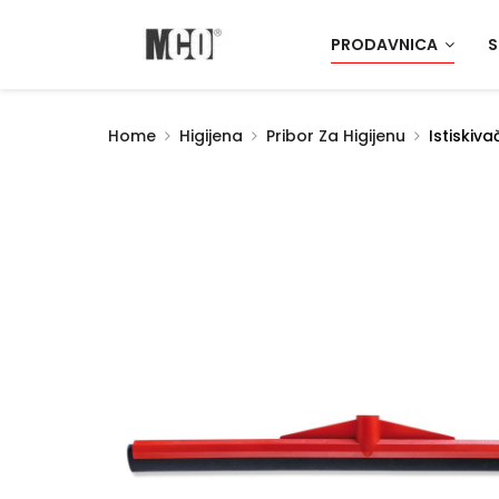
PRODAVNICA
S
Home
Higijena
Pribor Za Higijenu
Istiskiv