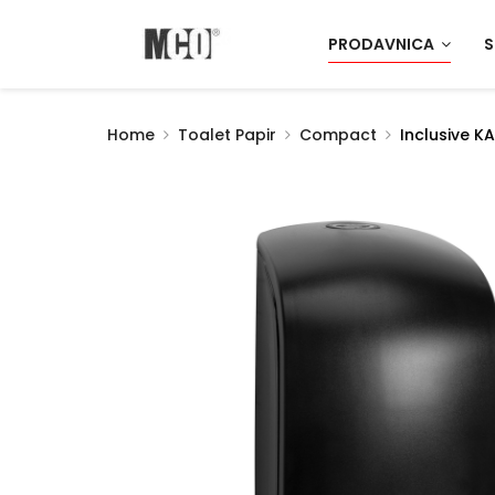
PRODAVNICA
S
Home
Toalet Papir
Compact
Inclusive K