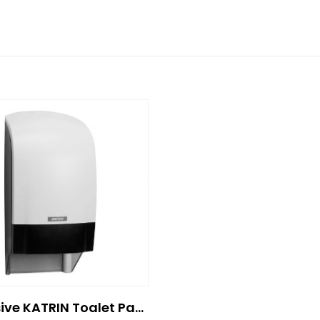
Inclusive KATRIN Toalet Papir – BELI