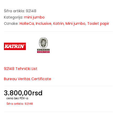
Šifra artikla:
92148
Kategorija:
mini jumbo
Oznake:
HoReCa
,
Inclusive
,
Katrin
,
Mini jumbo
,
Toalet papir
92148 Tehnički List
Bureau Veritas Certificate
3.800,00
rsd
cena bez PDV-a
Šifra artikla: 92148