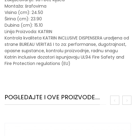
Montaža: šrafovima
Visina (cm): 24.50
Širina (cm): 23.90
Dubina (cm): 15.10
Linija Proizvoda: KATRIN
Kontrola kvaliteta KATRIN INCLUSIVE DISPENSERA uradjena od
strane BUREAU VERITAS I to za: performanse, dugotrajnost,
opasne supstance, kontrolu proizvodnje, radnu snagu
Katrin inclusive dozatori ispunjavaju UL94 Fire Safety and
Fire Protection regulations (EU)
POGLEDAJTE I OVE PROIZVODE....