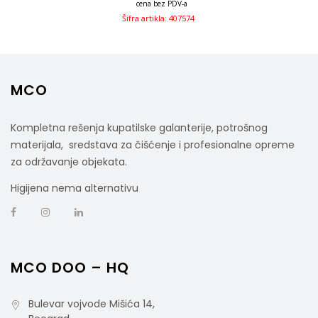
cena bez PDV-a
Šifra artikla: 407574
MCO
Kompletna rešenja kupatilske galanterije, potrošnog
materijala, sredstava za čišćenje i profesionalne opreme
za održavanje objekata.
Higijena nema alternativu
MCO DOO – HQ
Bulevar vojvode Mišića 14,