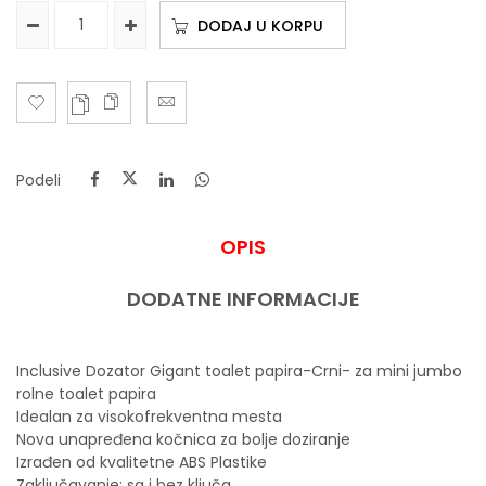
DODAJ U KORPU
Podeli
OPIS
DODATNE INFORMACIJE
Inclusive Dozator Gigant toalet papira-Crni- za mini jumbo
rolne toalet papira
Idealan za visokofrekventna mesta
Nova unapređena kočnica za bolje doziranje
Izrađen od kvalitetne ABS Plastike
Zaključavanje: sa i bez ključa