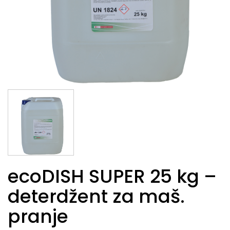
ecoDISH SUPER 25 kg –
deterdžent za maš.
pranje