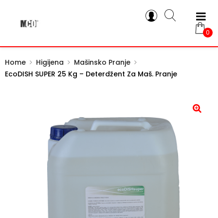
0
Home
Higijena
Mašinsko Pranje
EcoDISH SUPER 25 Kg – Deterdžent Za Maš. Pranje