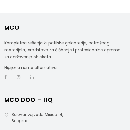
MCO
Kompletna rešenja kupatilske galanterije, potrošnog
materijala, sredstava za čišćenje i profesionalne opreme
za održavanje objekata.
Higijena nema alternativu
MCO DOO – HQ
Bulevar vojvode Mišića 14,
Beograd