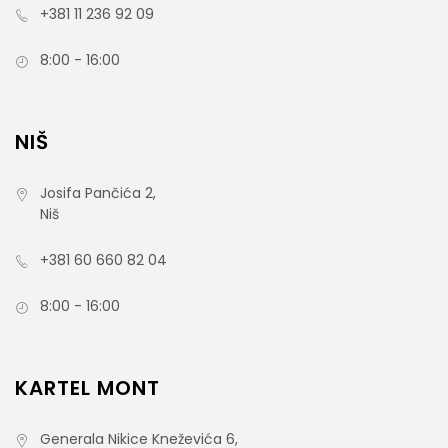
+381 11 236 92 09
8:00 - 16:00
NIŠ
Josifa Pančića 2,
Niš
+381 60 660 82 04
8:00 - 16:00
KARTEL MONT
Generala Nikice Kneževića 6,