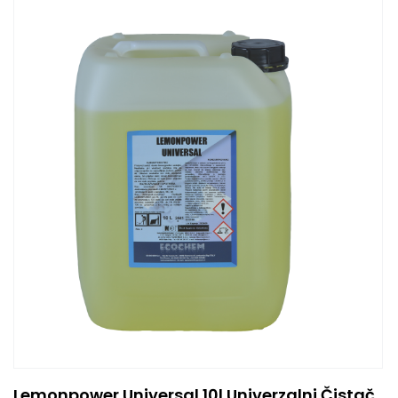
Lemonpower Universal 10l Univerzalni Čistač