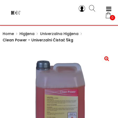
0
Home
Higijena
Univerzalna Higijena
Clean Power – Univerzalni Čistač 5kg