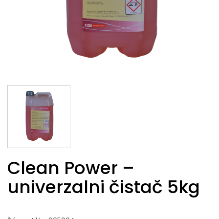
Clean Power –
univerzalni čistač 5kg